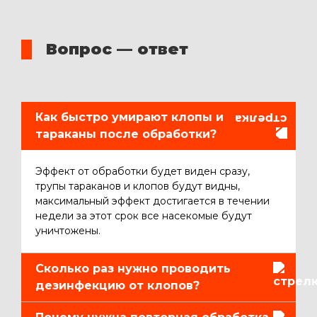
Вопрос — ответ
Как быстро умирают клопы и
тараканы после обработки?
Эффект от обработки будет виден сразу,
трупы тараканов и клопов будут видны,
максимальный эффект достигается в течении
недели за этот срок все насекомые будут
уничтожены.
Сколько раз нужно проводить
дезинфекцию от клопов?