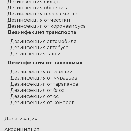
Дезинфекция склада
Дезинфекция общепита
Дезинфекция после смерти
Дезинфекция от чесотки
Дезинфекция от коронавируса
Дезинфекция транспорта
Дезинфекция автомобиля
Дезинфекция автобуса
Дезинфекция такси
Дезинфекция от насекомых
Дезинфекция от клещей
Дезинфекция от муравьев
Дезинфекция от тараканов
Дезинфекция от блох
Дезинфекция от ос
Дезинфекция от комаров
Дератизация
Акарицидная