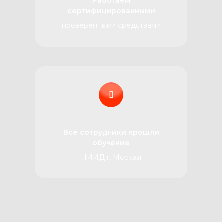
Работаем
сертифицированными
проверенными средствами
Все сотрудники прошли
обучение
НИИД г. Москвы