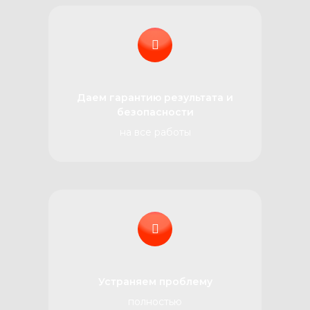
Даем гарантию результата и
безопасности
на все работы
Устраняем проблему
полностью