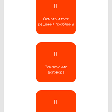
Осмотр и пути
решения проблемы
Заключение
договора