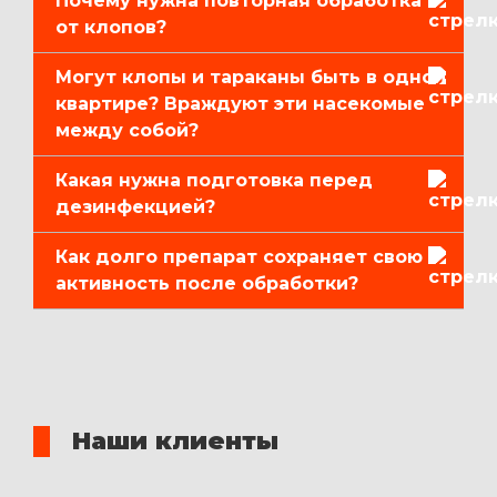
Почему нужна повторная обработка
от клопов?
Могут клопы и тараканы быть в одной
квартире? Враждуют эти насекомые
между собой?
Какая нужна подготовка перед
дезинфекцией?
Как долго препарат сохраняет свою
активность после обработки?
Наши клиенты