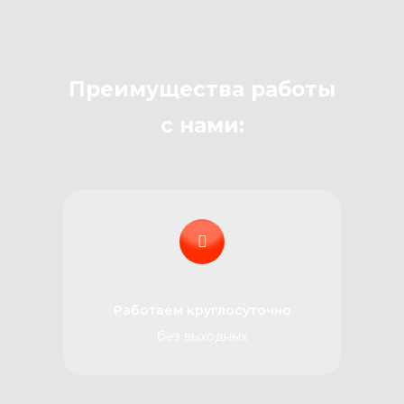
Преимущества работы
с нами:
Работаем круглосуточно
без выходных