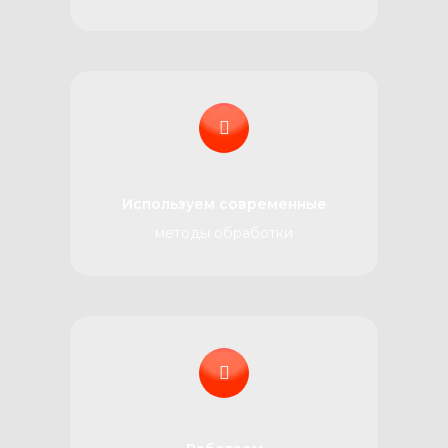
Используем современные
методы обработки