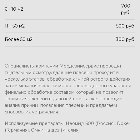
700
6 - 10 м2
руб.
11 - 50 м2
500
руб.
Более 50 м2
300 руб.
Специалисты компании Мосдезинсервис проводят
тщательный осмотр,удаление плесени проходит в
несколько этапов: обработка химией острого действия
затем механическая зачистка поврежденного участка и
финально обработка составом который не позволит
появиться плесени в дальнейшем, также проводим
анализ причин появления плесени и предлагаем
способы их устранения.
Используемые препараты: Неомид 600 (Россия), Doker
(Германия), Омни па дез (Италия)