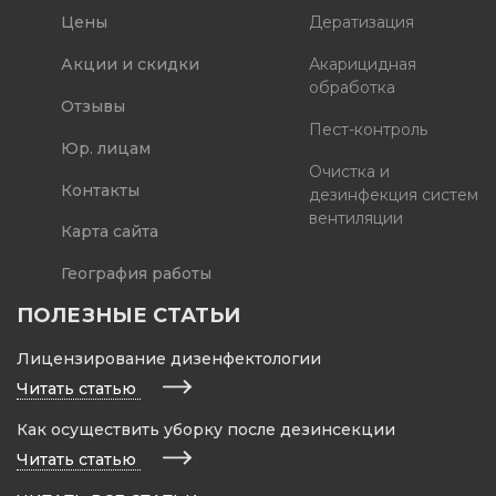
Цены
Дератизация
Акции и скидки
Акарицидная
обработка
Отзывы
Пест-контроль
Юр. лицам
Очистка и
Контакты
дезинфекция систем
вентиляции
Карта сайта
География работы
ПОЛЕЗНЫЕ СТАТЬИ
Лицензирование дизенфектологии
Читать статью
Как осуществить уборку после дезинсекции
Читать статью