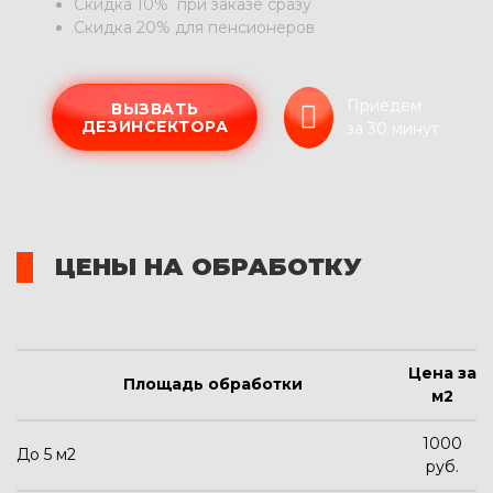
Скидка 10% при заказе сразу
Скидка 20% для пенсионеров
Приедем
ВЫЗВАТЬ
ДЕЗИНСЕКТОРА
за 30 минут
ЦЕНЫ НА ОБРАБОТКУ
Цена за
Площадь обработки
м2
1000
До 5 м2
руб.