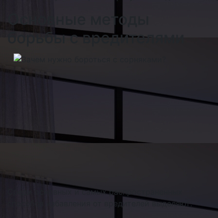
Основные методы
борьбы с вредителями
Среди основных и самых распространенных
способов избавления от вредителей выделяют: