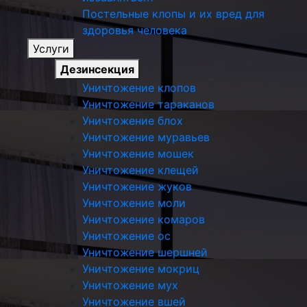
Постельные клопы и их вред для
здоровья человека
Услуги
Дезинсекция
Уничтожение клопов
Уничтожение тараканов
Уничтожение блох
Уничтожение муравьев
Уничтожение мошек
Уничтожение клещей
Уничтожение жуков
Уничтожение моли
Уничтожение комаров
Уничтожение ос
Уничтожение шершней
Уничтожение мокриц
Уничтожение мух
Уничтожение вшей