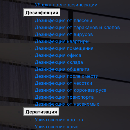
Уборка после дезинсекции
Дезинфекция
Дезинфекция от плесени
Дезинфекция от тараканов и клопов
Дезинфекция от вирусов
Дезинфекция квартиры
Дезинфекция помещения
Дезинфекция офиса
Дезинфекция склада
Дезинфекция общепита
Дезинфекция после смерти
Дезинфекция от чесотки
Дезинфекция от коронавируса
Дезинфекция транспорта
Дезинфекция от насекомых
Дератизация
Уничтожение кротов
Уничтожение крыс