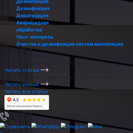
Дезинсекция
Дезинфекция
Дератизация
Акарицидная
обработка
Пест-контроль
Очистка и дезинфекция систем вентиляции
Полезные статьи
Лицензирование дизенфектологии
Читать статью
Как осуществить уборку после дезинсекции
Читать статью
Читать все статьи