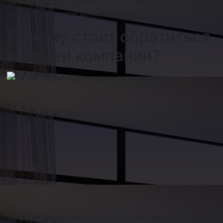
работ средства премиального уровня, они смогут
сэкономить ваше время и силы.
Почему стоит обратиться
к нашей компании?
Наша компания может предложить вам разные