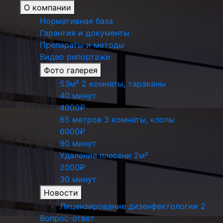
О компании
Нормативная база
Гарантия и документы
Препараты и методы
Видео репортажи
Фото галерея
53м² 2 комнаты, тараканы
40 минут
4000₽
65 метров 3 комнаты, клопы
6000₽
90 минут
Удаление плесени 2м²
2000₽
30 минут
Новости
Лицензирование дизенфектологии 2
Вопрос-ответ