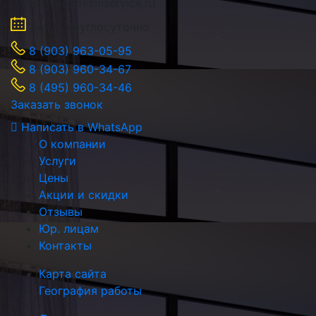
Info@mosdezinservice.ru
24 / 7, круглосуточно
8 (903) 963-05-95
8 (903) 960-34-67
8 (495) 960-34-46
Заказать звонок
Написать в WhatsApp
О компании
Услуги
Цены
Акции и скидки
Отзывы
Юр. лицам
Контакты
Карта сайта
География работы